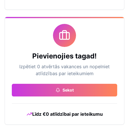
Pievienojies tagad!
Izpētiet 0 atvērtās vakances un nopelniet
atlīdzības par ieteikumiem
Sekot
Līdz €0 atlīdzībai par ieteikumu