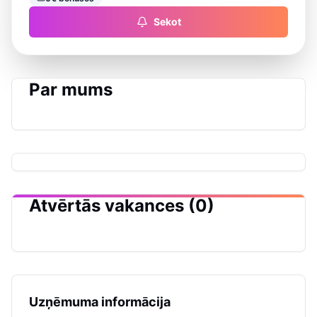
Sekot
Par mums
Atvērtās vakances (0)
Uzņēmuma informācija